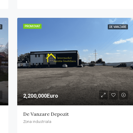
PROMOVAT
E
DE VANZARE
2,200,000Euro
De Vanzare Depozit
Zona industriala