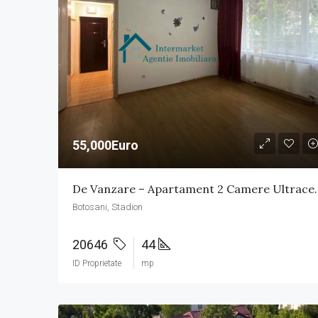
55,000Euro
De Vanzare – Apart
Botosani, Stadion
20646
44
ID Proprietate
mp