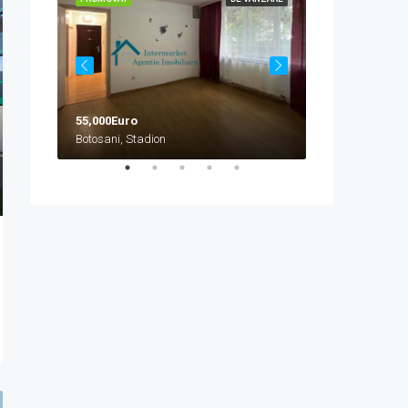
55,000Euro
458,000Euro
Botosani, Stadion
Botosani, Bazar