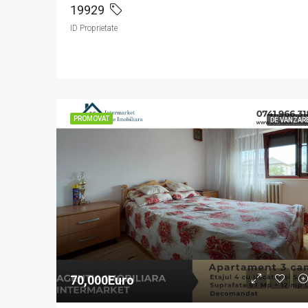
19929
ID Proprietate
PROMOVAT
DE VANZAR
70,000Euro