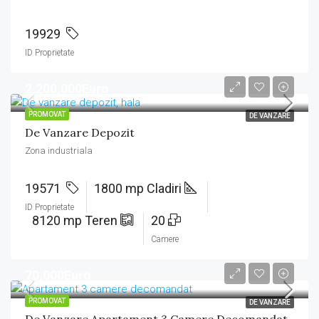
19929
ID Proprietate
2,200,000Euro
PROMOVAT
DE VANZARE
De Vanzare Depozit
Zona industriala
19571
1800 mp Cladiri
ID Proprietate
8120 mp Teren
20
Camere
70,000Euro
PROMOVAT
DE VANZARE