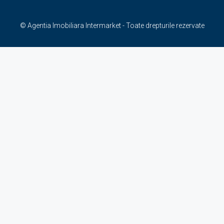
© Agentia Imobiliara Intermarket - Toate drepturile rezervate