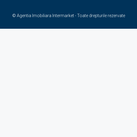
© Agentia Imobiliara Intermarket - Toate drepturile rezervate