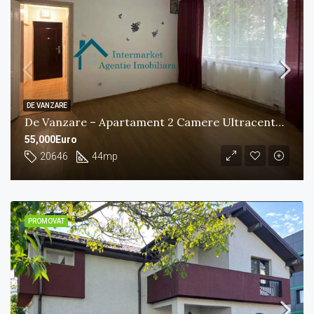
DE VANZARE
De Vanzare – Apartament 2 Camere Ultracentral
55,000Euro
20646
44
mp
PROMOVAT