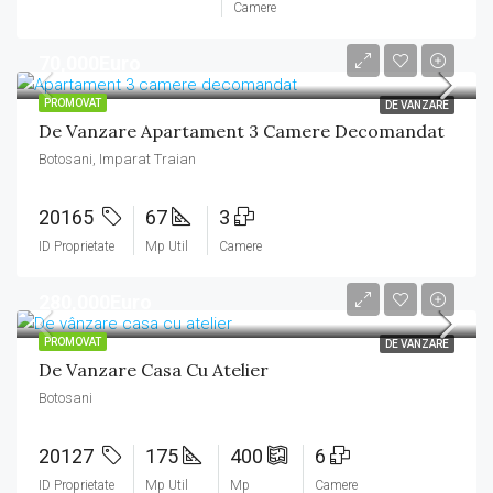
Camere
70,000Euro
PROMOVAT
DE VANZARE
De Vanzare Apartament 3 Camere Decomandat
Botosani, Imparat Traian
20165
67
3
ID Proprietate
Mp Util
Camere
280,000Euro
PROMOVAT
DE VANZARE
De Vanzare Casa Cu Atelier
Botosani
20127
175
400
6
ID Proprietate
Mp Util
Mp
Camere