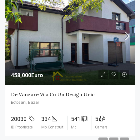
458,000Euro
De Vanzare Vila Cu Un Design Unic
Botosani, Bazar
20030
334
541
5
ID Proprietate
Mp Construiti
Mp
Camere