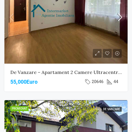
De Vanzare – Apartament 2 Camere Ultracentral
55,000Euro
20646
44
PROMOVAT
DE VANZARE