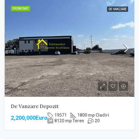
PROMOVAT
DE VANZARE
De Vanzare Depozit
19571
1800 mp Cladiri
2,200,000Euro
8120 mp Teren
20