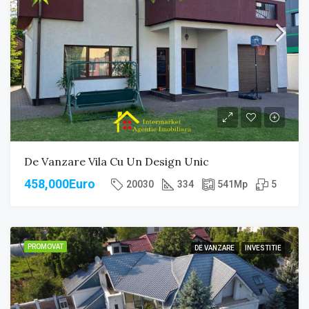
De Vanzare Vila Cu Un Design Unic
458,000Euro
20030
334
541
Mp
5
PROMOVAT
DE VANZARE
INVESTITIE