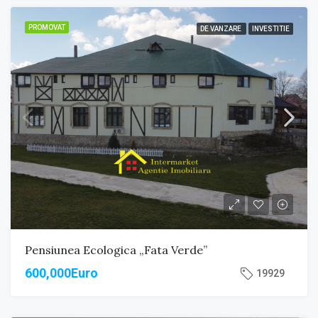
PROMOVAT
DE VANZARE
INVESTITIE
Pensiunea Ecologica „Fata Verde”
600,000Euro
19929