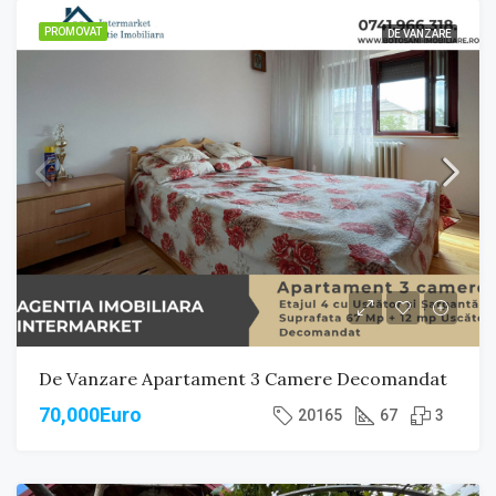
PROMOVAT
DE VANZARE
De Vanzare Apartament 3 Camere Decomandat
70,000Euro
20165
67
3