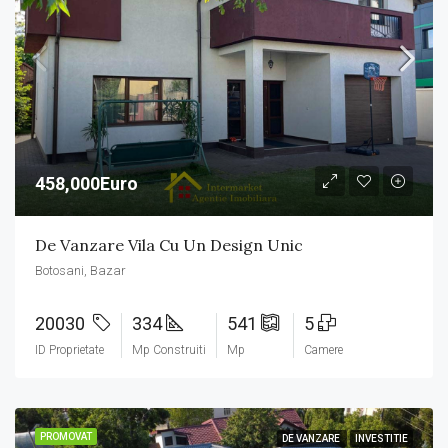
458,000Euro
De Vanzare Vila Cu Un Design Unic
Botosani, Bazar
20030
334
541
5
ID Proprietate
Mp Construiti
Mp
Camere
PROMOVAT
DE VANZARE
INVESTITIE