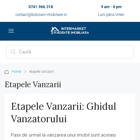
0741.966.318.
9 am - 6 pm
contact@botosani-imobiliare.ro
Luni până Vineri
Home
etapele vanzarii
Etapele Vanzarii
Etapele Vanzarii: Ghidul
Vanzatorului
Pasii de urmat la vanzarea unui imobil sunt aceiasi