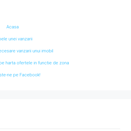
Acasa
pele unei vanzarii
esare vanzarii unui imobil
e harta ofertele in functie de zona
ste-ne pe Facebook!