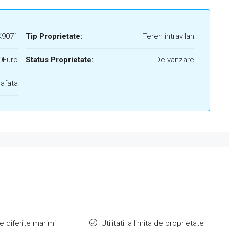
K9071
Tip Proprietate:
Teren intravilan
0Euro
Status Proprietate:
De vanzare
afata
e diferite marimi
Utilitati la limita de proprietate