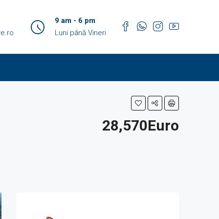
9 am - 6 pm
e.ro
Luni până Vineri
28,570Euro