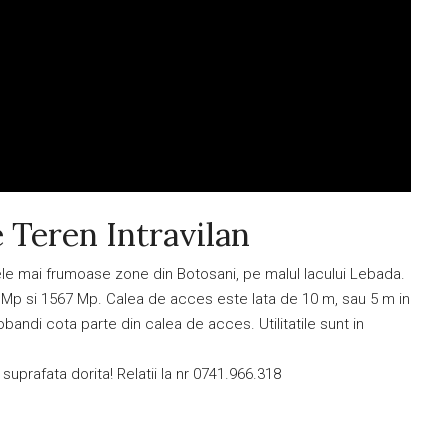
 Teren Intravilan
cele mai frumoase zone din Botosani, pe malul lacului Lebada.
7 Mp si 1567 Mp. Calea de acces este lata de 10 m, sau 5 m in
dobandi cota parte din calea de acces. Utilitatile sunt in
suprafata dorita! Relatii la nr 0741.966.318