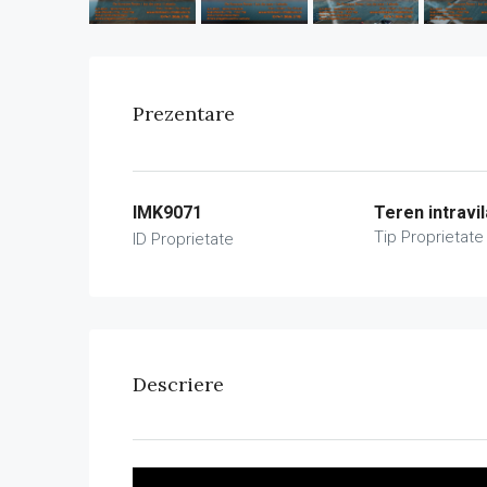
Prezentare
IMK9071
Teren intravi
Tip Proprietate
ID Proprietate
Descriere