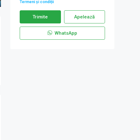
Termeni și condiții
Trimite
Apelează
WhatsApp