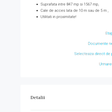
Suprafata intre 847 mp si 1567 mp,
Cale de acces lata de 10 m sau de 5 m ,
Utilitati in proximitate!
Eta
Documente nec
Selecteaza direct de p
Urmare
Detalii