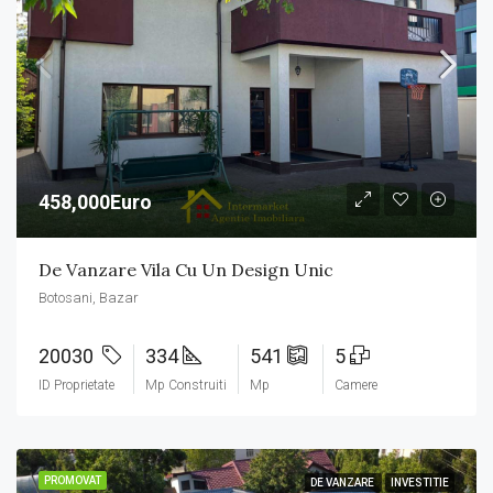
458,000Euro
De Vanzare Vila Cu Un Design Unic
Botosani, Bazar
20030
334
541
5
ID Proprietate
Mp Construiti
Mp
Camere
PROMOVAT
DE VANZARE
INVESTITIE