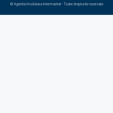
© Agentia Imobiliara Intermarket - Toate drepturile rezervate