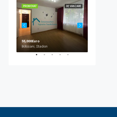
VANZARE
PROMOVAT
DE VANZARE
PROMOVAT
55,000Euro
458,000Euro
Botosani, Stadion
Botosani, Bazar