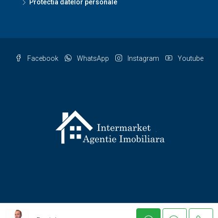
Protectia datelor personale
Facebook
WhatsApp
Instagram
Youtube
© Agentia Imobiliara Intermarket - Toate drepturile rezervate