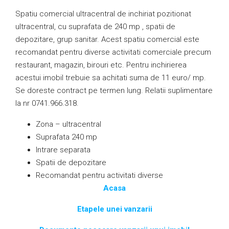
Spatiu comercial ultracentral de inchiriat pozitionat
ultracentral, cu suprafata de 240 mp , spatii de
depozitare, grup sanitar. Acest spatiu comercial este
recomandat pentru diverse activitati comerciale precum
restaurant, magazin, birouri etc. Pentru inchirierea
acestui imobil trebuie sa achitati suma de 11 euro/ mp.
Se doreste contract pe termen lung. Relatii suplimentare
la nr 0741.966.318.
Zona – ultracentral
Suprafata 240 mp
Intrare separata
Spatii de depozitare
Recomandat pentru activitati diverse
Acasa
Etapele unei vanzarii