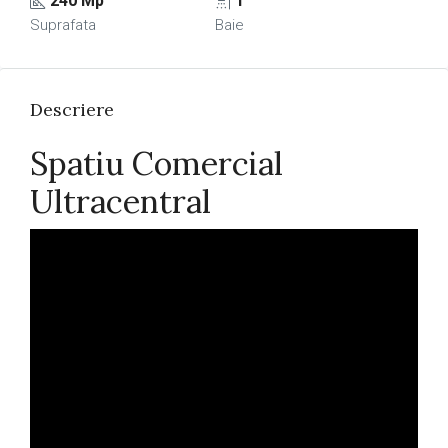
240 Mp
1
Suprafata
Baie
Descriere
Spatiu Comercial
Ultracentral