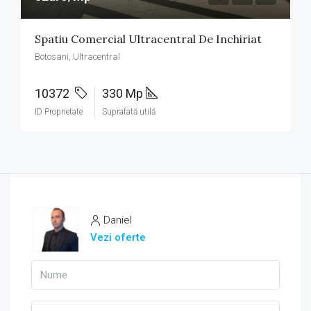
Spatiu Comercial Ultracentral De Inchiriat
Botosani, Ultracentral
10372
330 Mp
ID Proprietate
Suprafată utilă
Daniel
Vezi oferte