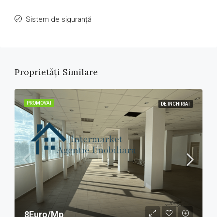
Sistem de siguranță
Proprietăți Similare
PROMOVAT
DE INCHIRIAT
8Euro/Mp