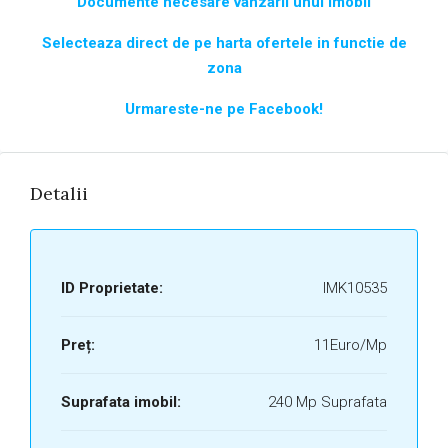
Documente necesare vanzarii unui imobil
Selecteaza direct de pe harta ofertele in functie de
zona
Urmareste-ne pe Facebook!
Detalii
ID Proprietate:
IMK10535
Preț:
11Euro/Mp
Suprafata imobil:
240 Mp Suprafata