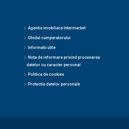
Agentia imobiliara Intermarket
Ghidul cumparatorului
Informatii utile
Nota de informare privind procesarea
datelor cu caracter personal
Politica de cookies
Protectia datelor personale