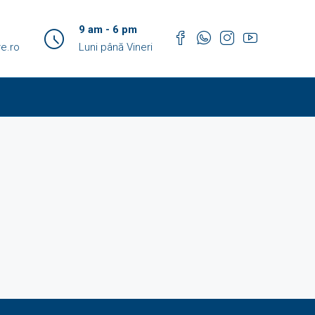
9 am - 6 pm
e.ro
Luni până Vineri